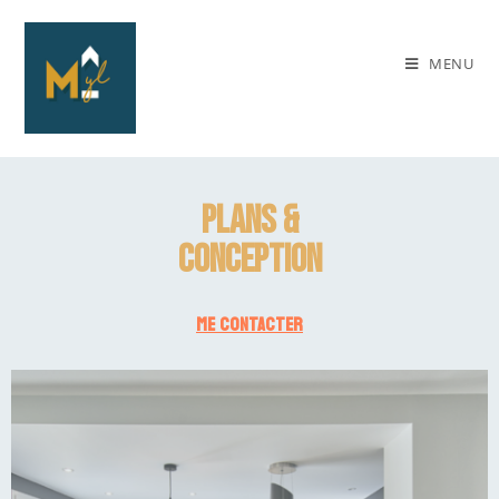
MENU
plans &
conception
ME CONTACTER