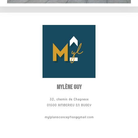
Mylène GUY
32, chemin de Chagneux
01500 AMBERIEU EN BUGEY
mylplansconception@gmail.com