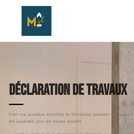
SERVICES
Déclaration de travaux
C’est une procédure simplifiée (la Déclaration préalable de travaux o
est applicable pour les travaux suivants :