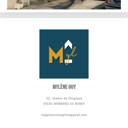
Mylène GUY
32, chemin de Chagneux
01500 AMBERIEU EN BUGEY
mylplansconception@gmail.com