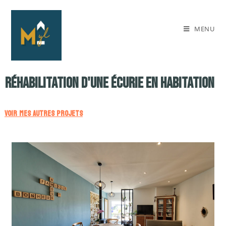
MENU
Réhabilitation d'une écurie en habitation
VOIR MES AUTRES PROJETS